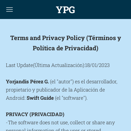
YPG
Terms and Privacy Policy (Términos y
Política de Privacidad)
Last Update(Última Actualización):18/01/2023
Yorjandis Pérez G.
(el "autor") es el desarrollador,
propietario y publicador de la Aplicación de
Android:
Swift Guide
(el "software").
PRIVACY (PRIVACIDAD)
-The software does not use, collect or share any
personal information of the user or stored.