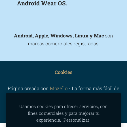
Android Wear OS.
Android, Apple, Windows, Linux y Mac
son
marcas comerciales registradas.
Cookies
Página creada con
Mozello
- La forma más fácil de
crear una web.
Usamos cookies para ofrecer servicios, con
fines comerciales y para mejorar tu
experiencia.
Personalizar